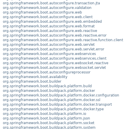
org.springframework.boot.autoconfigure.transaction.jta
org.springframework.boot.autoconfigure.validation
org.springframework.boot.autoconfigure.web
org.springframework.boot.autoconfigure.web.client
org.springframework.boot.autoconfigure.web.embedded
org.springframework.boot.autoconfigure.web.format
org.springframework.boot.autoconfigure.web.reactive
org.springframework.boot.autoconfigure.web.reactive.error
org.springframework.boot.autoconfigure.web.reactive.function.client
org.springframework.boot.autoconfigure.web.servlet
org.springframework.boot.autoconfigure.web.servlet.error
org.springframework.boot.autoconfigure.webservices
org.springframework.boot.autoconfigure.webservices.client
org.springframework.boot.autoconfigure.websocket.reactive
org.springframework.boot.autoconfigure.websocket.servlet
org.springframework.boot.autoconfigureprocessor
org.springframework.boot.availability
org.springframework.boot.builder
org.springframework.boot.buildpack.platform.build
org.springframework.boot.buildpack.platform.docker
org.springframework.boot.buildpack.platform.docker.configuration
org.springframework.boot.buildpack.platform.docker.ssl
org.springframework.boot.buildpack.platform.docker.transport
org.springframework.boot.buildpack.platform.docker.type
org.springframework.boot.buildpack.platform.io
org.springframework.boot.buildpack.platform.json
org.springframework.boot.buildpack.platform.socket
org.springframework.boot.buildpack.platform.system