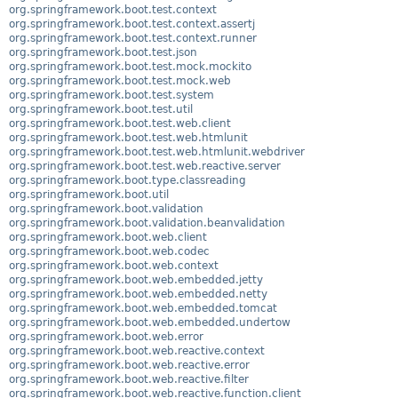
org.springframework.boot.test.context
org.springframework.boot.test.context.assertj
org.springframework.boot.test.context.runner
org.springframework.boot.test.json
org.springframework.boot.test.mock.mockito
org.springframework.boot.test.mock.web
org.springframework.boot.test.system
org.springframework.boot.test.util
org.springframework.boot.test.web.client
org.springframework.boot.test.web.htmlunit
org.springframework.boot.test.web.htmlunit.webdriver
org.springframework.boot.test.web.reactive.server
org.springframework.boot.type.classreading
org.springframework.boot.util
org.springframework.boot.validation
org.springframework.boot.validation.beanvalidation
org.springframework.boot.web.client
org.springframework.boot.web.codec
org.springframework.boot.web.context
org.springframework.boot.web.embedded.jetty
org.springframework.boot.web.embedded.netty
org.springframework.boot.web.embedded.tomcat
org.springframework.boot.web.embedded.undertow
org.springframework.boot.web.error
org.springframework.boot.web.reactive.context
org.springframework.boot.web.reactive.error
org.springframework.boot.web.reactive.filter
org.springframework.boot.web.reactive.function.client