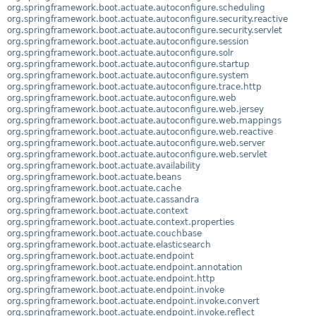
org.springframework.boot.actuate.autoconfigure.scheduling
org.springframework.boot.actuate.autoconfigure.security.reactive
org.springframework.boot.actuate.autoconfigure.security.servlet
org.springframework.boot.actuate.autoconfigure.session
org.springframework.boot.actuate.autoconfigure.solr
org.springframework.boot.actuate.autoconfigure.startup
org.springframework.boot.actuate.autoconfigure.system
org.springframework.boot.actuate.autoconfigure.trace.http
org.springframework.boot.actuate.autoconfigure.web
org.springframework.boot.actuate.autoconfigure.web.jersey
org.springframework.boot.actuate.autoconfigure.web.mappings
org.springframework.boot.actuate.autoconfigure.web.reactive
org.springframework.boot.actuate.autoconfigure.web.server
org.springframework.boot.actuate.autoconfigure.web.servlet
org.springframework.boot.actuate.availability
org.springframework.boot.actuate.beans
org.springframework.boot.actuate.cache
org.springframework.boot.actuate.cassandra
org.springframework.boot.actuate.context
org.springframework.boot.actuate.context.properties
org.springframework.boot.actuate.couchbase
org.springframework.boot.actuate.elasticsearch
org.springframework.boot.actuate.endpoint
org.springframework.boot.actuate.endpoint.annotation
org.springframework.boot.actuate.endpoint.http
org.springframework.boot.actuate.endpoint.invoke
org.springframework.boot.actuate.endpoint.invoke.convert
org.springframework.boot.actuate.endpoint.invoke.reflect