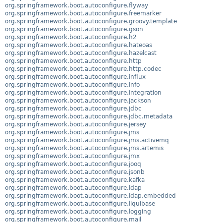
org.springframework.boot.autoconfigure.flyway
org.springframework.boot.autoconfigure.freemarker
org.springframework.boot.autoconfigure.groovy.template
org.springframework.boot.autoconfigure.gson
org.springframework.boot.autoconfigure.h2
org.springframework.boot.autoconfigure.hateoas
org.springframework.boot.autoconfigure.hazelcast
org.springframework.boot.autoconfigure.http
org.springframework.boot.autoconfigure.http.codec
org.springframework.boot.autoconfigure.influx
org.springframework.boot.autoconfigure.info
org.springframework.boot.autoconfigure.integration
org.springframework.boot.autoconfigure.jackson
org.springframework.boot.autoconfigure.jdbc
org.springframework.boot.autoconfigure.jdbc.metadata
org.springframework.boot.autoconfigure.jersey
org.springframework.boot.autoconfigure.jms
org.springframework.boot.autoconfigure.jms.activemq
org.springframework.boot.autoconfigure.jms.artemis
org.springframework.boot.autoconfigure.jmx
org.springframework.boot.autoconfigure.jooq
org.springframework.boot.autoconfigure.jsonb
org.springframework.boot.autoconfigure.kafka
org.springframework.boot.autoconfigure.ldap
org.springframework.boot.autoconfigure.ldap.embedded
org.springframework.boot.autoconfigure.liquibase
org.springframework.boot.autoconfigure.logging
org.springframework.boot.autoconfigure.mail