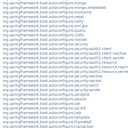
org.springframework.boot.autoconfigure.mongo
org.springframework.boot.autoconfigure.mongo.embedded
org.springframework.boot.autoconfigure.mustache
org.springframework.boot.autoconfigure.neo4j
org.springframework.boot.autoconfigure.netty
org.springframework.boot.autoconfigure.orm.jpa
org.springframework.boot.autoconfigure.quartz
org.springframework.boot.autoconfigure.r2dbc
org.springframework.boot.autoconfigure.rsocket
org.springframework.boot.autoconfigure.security
org.springframework.boot.autoconfigure.security.oauth2.client
org.springframework.boot.autoconfigure.security.oauth2.client.reactive
org.springframework.boot.autoconfigure.security.oauth2.client.servlet
org.springframework.boot.autoconfigure.security.oauth2.resource
org.springframework.boot.autoconfigure.security.oauth2.resource.react
org.springframework.boot.autoconfigure.security.oauth2.resource.servle
org.springframework.boot.autoconfigure.security.reactive
org.springframework.boot.autoconfigure.security.rsocket
org.springframework.boot.autoconfigure.security.saml2
org.springframework.boot.autoconfigure.security.servlet
org.springframework.boot.autoconfigure.sendgrid
org.springframework.boot.autoconfigure.session
org.springframework.boot.autoconfigure.solr
org.springframework.boot.autoconfigure.sql.init
org.springframework.boot.autoconfigure.task
org.springframework.boot.autoconfigure.template
org.springframework.boot.autoconfigure.thymeleaf
org.springframework.boot.autoconfigure.transaction