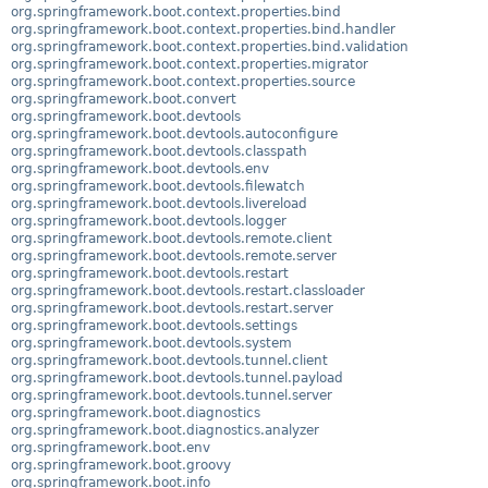
org.springframework.boot.context.properties.bind
org.springframework.boot.context.properties.bind.handler
org.springframework.boot.context.properties.bind.validation
org.springframework.boot.context.properties.migrator
org.springframework.boot.context.properties.source
org.springframework.boot.convert
org.springframework.boot.devtools
org.springframework.boot.devtools.autoconfigure
org.springframework.boot.devtools.classpath
org.springframework.boot.devtools.env
org.springframework.boot.devtools.filewatch
org.springframework.boot.devtools.livereload
org.springframework.boot.devtools.logger
org.springframework.boot.devtools.remote.client
org.springframework.boot.devtools.remote.server
org.springframework.boot.devtools.restart
org.springframework.boot.devtools.restart.classloader
org.springframework.boot.devtools.restart.server
org.springframework.boot.devtools.settings
org.springframework.boot.devtools.system
org.springframework.boot.devtools.tunnel.client
org.springframework.boot.devtools.tunnel.payload
org.springframework.boot.devtools.tunnel.server
org.springframework.boot.diagnostics
org.springframework.boot.diagnostics.analyzer
org.springframework.boot.env
org.springframework.boot.groovy
org.springframework.boot.info