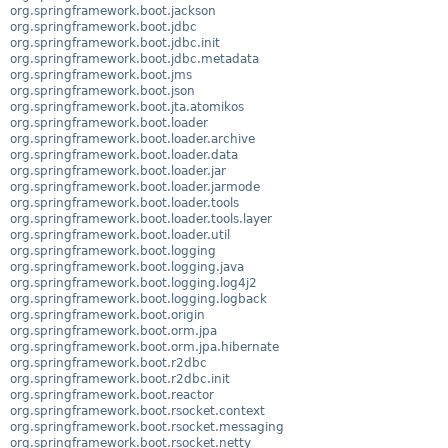
org.springframework.boot.jackson
org.springframework.boot.jdbc
org.springframework.boot.jdbc.init
org.springframework.boot.jdbc.metadata
org.springframework.boot.jms
org.springframework.boot.json
org.springframework.boot.jta.atomikos
org.springframework.boot.loader
org.springframework.boot.loader.archive
org.springframework.boot.loader.data
org.springframework.boot.loader.jar
org.springframework.boot.loader.jarmode
org.springframework.boot.loader.tools
org.springframework.boot.loader.tools.layer
org.springframework.boot.loader.util
org.springframework.boot.logging
org.springframework.boot.logging.java
org.springframework.boot.logging.log4j2
org.springframework.boot.logging.logback
org.springframework.boot.origin
org.springframework.boot.orm.jpa
org.springframework.boot.orm.jpa.hibernate
org.springframework.boot.r2dbc
org.springframework.boot.r2dbc.init
org.springframework.boot.reactor
org.springframework.boot.rsocket.context
org.springframework.boot.rsocket.messaging
org.springframework.boot.rsocket.netty