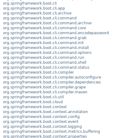
org.springframework.boot.cli
org.springframework.boot.cli.app
org.springframework.boot.cli.archive
org.springframework.boot.cli.command
org.springframework.boot.cli.command.archive
org.springframework.boot.cli.command.core
org.springframework.boot.cli.command.encodepassword
org.springframework.boot.cli.command.grab
org.springframework.boot.cli.command.init
org.springframework.boot.cli.command.install
org.springframework.boot.cli.command.options
org.springframework.boot.cli.command.run
org.springframework.boot.cli.command.shell
org.springframework.boot.cli.command.status
org.springframework.boot.cli.compiler
org.springframework.boot.cli.compiler.autoconfigure
org.springframework.boot.cli.compiler.dependencies
org.springframework.boot.cli.compiler.grape
org.springframework.boot.cli.compiler.maven
org.springframework.boot.cli.util
org.springframework.boot.cloud
org.springframework.boot.context
org.springframework.boot.context.annotation
org.springframework.boot.context.config
org.springframework.boot.context.event
org.springframework.boot.context.logging
org.springframework.boot.context.metrics.buffering
org.springframework.boot.context.properties