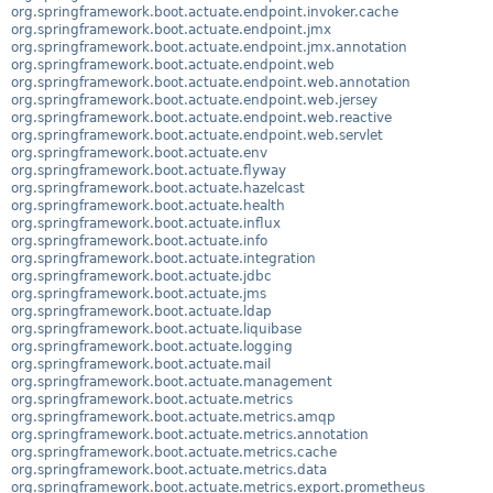
org.springframework.boot.actuate.endpoint.invoker.cache
org.springframework.boot.actuate.endpoint.jmx
org.springframework.boot.actuate.endpoint.jmx.annotation
org.springframework.boot.actuate.endpoint.web
org.springframework.boot.actuate.endpoint.web.annotation
org.springframework.boot.actuate.endpoint.web.jersey
org.springframework.boot.actuate.endpoint.web.reactive
org.springframework.boot.actuate.endpoint.web.servlet
org.springframework.boot.actuate.env
org.springframework.boot.actuate.flyway
org.springframework.boot.actuate.hazelcast
org.springframework.boot.actuate.health
org.springframework.boot.actuate.influx
org.springframework.boot.actuate.info
org.springframework.boot.actuate.integration
org.springframework.boot.actuate.jdbc
org.springframework.boot.actuate.jms
org.springframework.boot.actuate.ldap
org.springframework.boot.actuate.liquibase
org.springframework.boot.actuate.logging
org.springframework.boot.actuate.mail
org.springframework.boot.actuate.management
org.springframework.boot.actuate.metrics
org.springframework.boot.actuate.metrics.amqp
org.springframework.boot.actuate.metrics.annotation
org.springframework.boot.actuate.metrics.cache
org.springframework.boot.actuate.metrics.data
org.springframework.boot.actuate.metrics.export.prometheus