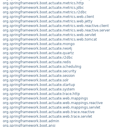
org.springframework.boot.actuate.metrics.http
org.springframework.boot.actuate.metrics.jdbc
org.springframework.boot.actuate.metrics.r2dbc
org.springframework.boot.actuate.metrics.web.client
org.springframework.boot.actuate.metrics.web.jetty
org.springframework.boot.actuate.metrics.web.reactive.client
org.springframework.boot.actuate.metrics.web.reactive.server
org.springframework.boot.actuate.metrics.web.servlet
org.springframework.boot.actuate.metrics.web.tomcat
org.springframework.boot.actuate.mongo
org.springframework.boot.actuate.neo4j
org.springframework.boot.actuate.quartz
org.springframework.boot.actuate.r2dbc
org.springframework.boot.actuate.redis
org.springframework.boot.actuate.scheduling
org.springframework.boot.actuate.security
org.springframework.boot.actuate.session
org.springframework.boot.actuate.solr
org.springframework.boot.actuate.startup
org.springframework.boot.actuate.system
org.springframework.boot.actuate.trace.http
org.springframework.boot.actuate.web.mappings
org.springframework.boot.actuate.web.mappings.reactive
org.springframework.boot.actuate.web.mappings.servlet
org.springframework.boot.actuate.web.trace.reactive
org.springframework.boot.actuate.web.trace.servlet
org.springframework.boot.admin
org.springframework.boot.ansi