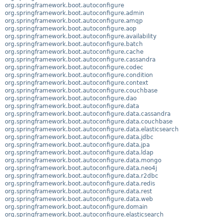
org.springframework.boot.autoconfigure
org.springframework.boot.autoconfigure.admin
org.springframework.boot.autoconfigure.amqp
org.springframework.boot.autoconfigure.aop
org.springframework.boot.autoconfigure.availability
org.springframework.boot.autoconfigure.batch
org.springframework.boot.autoconfigure.cache
org.springframework.boot.autoconfigure.cassandra
org.springframework.boot.autoconfigure.codec
org.springframework.boot.autoconfigure.condition
org.springframework.boot.autoconfigure.context
org.springframework.boot.autoconfigure.couchbase
org.springframework.boot.autoconfigure.dao
org.springframework.boot.autoconfigure.data
org.springframework.boot.autoconfigure.data.cassandra
org.springframework.boot.autoconfigure.data.couchbase
org.springframework.boot.autoconfigure.data.elasticsearch
org.springframework.boot.autoconfigure.data.jdbc
org.springframework.boot.autoconfigure.data.jpa
org.springframework.boot.autoconfigure.data.ldap
org.springframework.boot.autoconfigure.data.mongo
org.springframework.boot.autoconfigure.data.neo4j
org.springframework.boot.autoconfigure.data.r2dbc
org.springframework.boot.autoconfigure.data.redis
org.springframework.boot.autoconfigure.data.rest
org.springframework.boot.autoconfigure.data.web
org.springframework.boot.autoconfigure.domain
org.springframework.boot.autoconfigure.elasticsearch