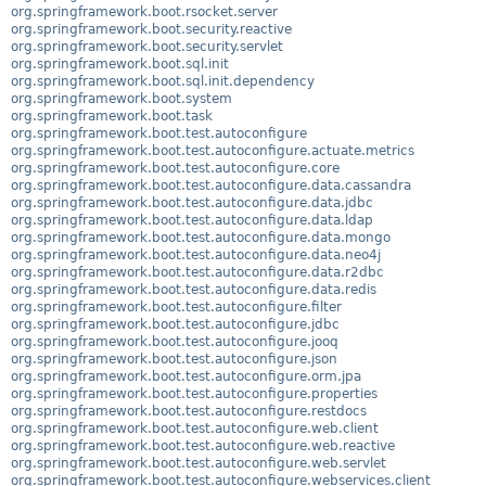
org.springframework.boot.rsocket.server
org.springframework.boot.security.reactive
org.springframework.boot.security.servlet
org.springframework.boot.sql.init
org.springframework.boot.sql.init.dependency
org.springframework.boot.system
org.springframework.boot.task
org.springframework.boot.test.autoconfigure
org.springframework.boot.test.autoconfigure.actuate.metrics
org.springframework.boot.test.autoconfigure.core
org.springframework.boot.test.autoconfigure.data.cassandra
org.springframework.boot.test.autoconfigure.data.jdbc
org.springframework.boot.test.autoconfigure.data.ldap
org.springframework.boot.test.autoconfigure.data.mongo
org.springframework.boot.test.autoconfigure.data.neo4j
org.springframework.boot.test.autoconfigure.data.r2dbc
org.springframework.boot.test.autoconfigure.data.redis
org.springframework.boot.test.autoconfigure.filter
org.springframework.boot.test.autoconfigure.jdbc
org.springframework.boot.test.autoconfigure.jooq
org.springframework.boot.test.autoconfigure.json
org.springframework.boot.test.autoconfigure.orm.jpa
org.springframework.boot.test.autoconfigure.properties
org.springframework.boot.test.autoconfigure.restdocs
org.springframework.boot.test.autoconfigure.web.client
org.springframework.boot.test.autoconfigure.web.reactive
org.springframework.boot.test.autoconfigure.web.servlet
org.springframework.boot.test.autoconfigure.webservices.client