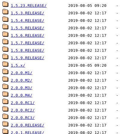
1.5.23.RELEASE/
1.5.3.RELEASE/
1.5.4.RELEASE/
1.5.5.RELEASE/
1.5.6.RELEASE/
1.5.7.RELEASE/
1.5.8.RELEASE/
1.5.9.RELEASE/
1.5.x/
2.0.0.M1/
2.0.0.M2/
2.0.0.M3/
2.0.0.M4/
2.0.0.RC1/
2.0.0.RC2/
2.0.0.RC3/
2.0.0.RELEASE/
2.0.1.RELEASE/