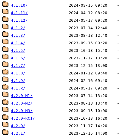
4.1.10/
4.1.11/
4.1.12/
4.1.2/
4.1.3/
4.1.4/
4.1.5/
4.1.6/
4.1.7/
4.1.8/
4.1.9/
4.1.x/
4.2.0-M1/
4.2.0-M2/
4.2.0-M3/
4.2.0-RC1/
4.2.0/
4.2.1/