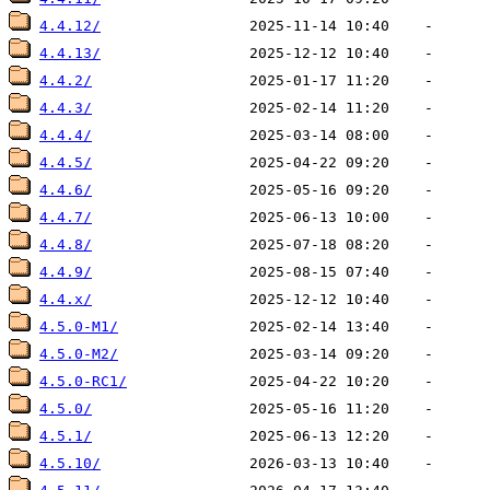
4.4.12/
4.4.13/
4.4.2/
4.4.3/
4.4.4/
4.4.5/
4.4.6/
4.4.7/
4.4.8/
4.4.9/
4.4.x/
4.5.0-M1/
4.5.0-M2/
4.5.0-RC1/
4.5.0/
4.5.1/
4.5.10/