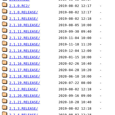
2.1.0.RC2/
2.1.0.RELEASE/
2.1.1.RELEASE/
2.1.10.RELEASE/
2.1.11.RELEASE/
2.1.12.RELEASE/
2.1.13.RELEASE/
2.1.14.RELEASE/
2.1.15.RELEASE/
2.1.16.RELEASE/
2.1.17.RELEASE/
2.1.18.RELEASE/
2.1.19.RELEASE/
2.1.2.RELEASE/
2.1.20.RELEASE/
2.1.21.RELEASE/
2.1.3.RELEASE/
2.1.4.RELEASE/