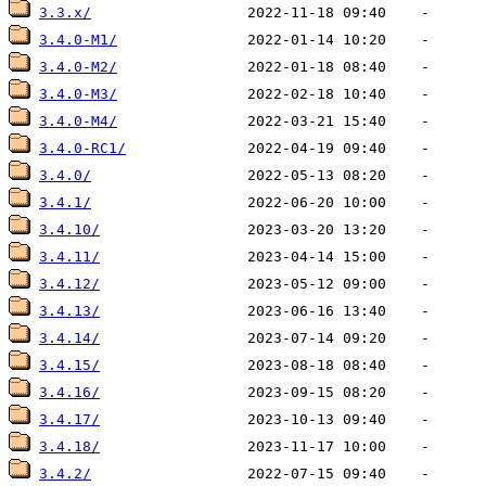
3.3.x/
3.4.0-M1/
3.4.0-M2/
3.4.0-M3/
3.4.0-M4/
3.4.0-RC1/
3.4.0/
3.4.1/
3.4.10/
3.4.11/
3.4.12/
3.4.13/
3.4.14/
3.4.15/
3.4.16/
3.4.17/
3.4.18/
3.4.2/