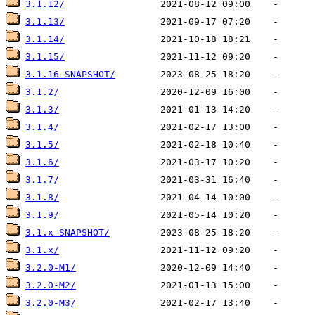
3.1.12/
3.1.13/
3.1.14/
3.1.15/
3.1.16-SNAPSHOT/
3.1.2/
3.1.3/
3.1.4/
3.1.5/
3.1.6/
3.1.7/
3.1.8/
3.1.9/
3.1.x-SNAPSHOT/
3.1.x/
3.2.0-M1/
3.2.0-M2/
3.2.0-M3/