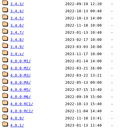
3.4.3/
3.4.4/
3.4.5/
3.4.6/
3.4.7/
3.4.8/
3.4.9/
3.4.x/
4.0.0-M1/
4.0.0-M2/
4.0.0-M3/
4.0.0-M4/
4.0.0-M5/
4.0.0-M6/
4.0.0-RC1/
4.0.0-RC2/
4.0.0/
4.0.1/