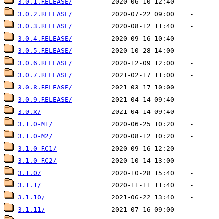
3.0.1.RELEASE/
3.0.2.RELEASE/
3.0.3.RELEASE/
3.0.4.RELEASE/
3.0.5.RELEASE/
3.0.6.RELEASE/
3.0.7.RELEASE/
3.0.8.RELEASE/
3.0.9.RELEASE/
3.0.x/
3.1.0-M1/
3.1.0-M2/
3.1.0-RC1/
3.1.0-RC2/
3.1.0/
3.1.1/
3.1.10/
3.1.11/