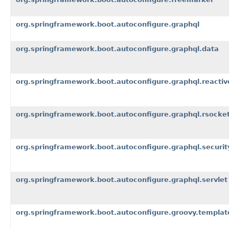
org.springframework.boot.autoconfigure.graphql
org.springframework.boot.autoconfigure.graphql.data
org.springframework.boot.autoconfigure.graphql.reactiv
org.springframework.boot.autoconfigure.graphql.rsocke
org.springframework.boot.autoconfigure.graphql.securit
org.springframework.boot.autoconfigure.graphql.servlet
org.springframework.boot.autoconfigure.groovy.templat