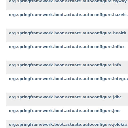
org.springframework.boot.actuate.autoconfigure.flyway
org.springframework.boot.actuate.autoconfigure.hazelc
org.springframework.boot.actuate.autoconfigure.health
org.springframework.boot.actuate.autoconfigure.influx
org.springframework.boot.actuate.autoconfigure.info
org.springframework.boot.actuate.autoconfigure.integra
org.springframework.boot.actuate.autoconfigure.jdbc
org.springframework.boot.actuate.autoconfigure.jms
org.springframework.boot.actuate.autoconfigure.jolokia