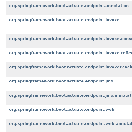
org.springframework.boot.actuate.endpoint.annotation
org.springframework.boot.actuate.endpoint.invoke
org.springframework.boot.actuate.endpoint.invoke.conv
org.springframework.boot.actuate.endpoint.invoke.refle
org.springframework.boot.actuate.endpoint.invoker.cac
org.springframework.boot.actuate.endpoint.jmx
org.springframework.boot.actuate.endpoint.jmx.annotat
org.springframework.boot.actuate.endpoint.web
org.springframework.boot.actuate.endpoint.web.annota