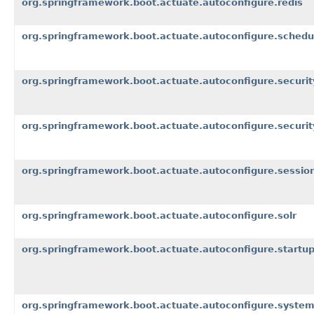
org.springframework.boot.actuate.autoconfigure.redis
org.springframework.boot.actuate.autoconfigure.schedu
org.springframework.boot.actuate.autoconfigure.securit
org.springframework.boot.actuate.autoconfigure.security
org.springframework.boot.actuate.autoconfigure.sessio
org.springframework.boot.actuate.autoconfigure.solr
org.springframework.boot.actuate.autoconfigure.startu
org.springframework.boot.actuate.autoconfigure.syste