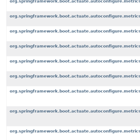
org.springframework.boot.actuate.autoconfigure.metrics
org.springframework.boot.actuate.autoconfigure.metrics
org.springframework.boot.actuate.autoconfigure.metri
org.springframework.boot.actuate.autoconfigure.metric
org.springframework.boot.actuate.autoconfigure.metric
org.springframework.boot.actuate.autoconfigure.metrics
org.springframework.boot.actuate.autoconfigure.metrics
org.springframework.boot.actuate.autoconfigure.metric
org.springframework.boot.actuate.autoconfigure.metrics