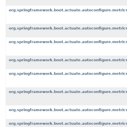
org.springframework.boot.actuate.autoconfigure.metric
org.springframework.boot.actuate.autoconfigure.metric
org.springframework.boot.actuate.autoconfigure.metrics
org.springframework.boot.actuate.autoconfigure.metrics
org.springframework.boot.actuate.autoconfigure.metric
org.springframework.boot.actuate.autoconfigure.metric
org.springframework.boot.actuate.autoconfigure.metrics
org.springframework.boot.actuate.autoconfigure.metrics