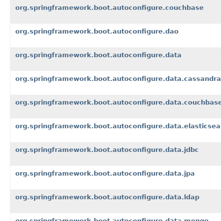
org.springframework.boot.autoconfigure.couchbase
org.springframework.boot.autoconfigure.dao
org.springframework.boot.autoconfigure.data
org.springframework.boot.autoconfigure.data.cassandra
org.springframework.boot.autoconfigure.data.couchbas
org.springframework.boot.autoconfigure.data.elasticsea
org.springframework.boot.autoconfigure.data.jdbc
org.springframework.boot.autoconfigure.data.jpa
org.springframework.boot.autoconfigure.data.ldap
org.springframework.boot.autoconfigure.data.mongo